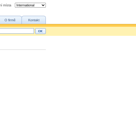
ní místa
O firmě
Kontakt