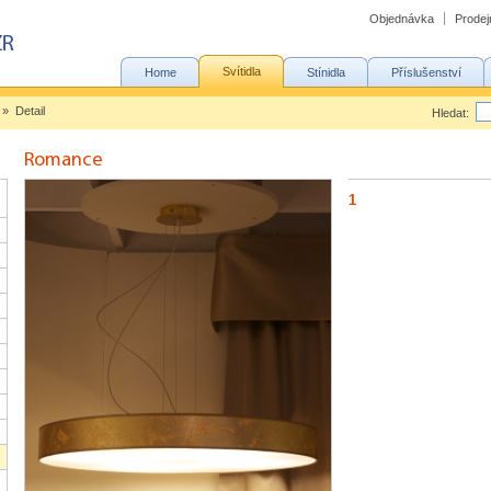
Objednávka
Prodej
Svítidla
Home
Stínidla
Příslušenství
» Detail
Hledat:
1